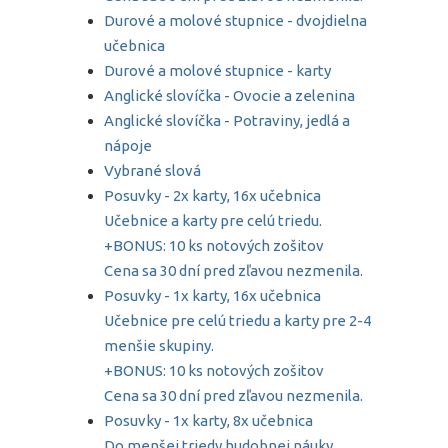
Durové a molové stupnice - dvojdielna
učebnica
Durové a molové stupnice - karty
Anglické slovíčka - Ovocie a zelenina
Anglické slovíčka - Potraviny, jedlá a
nápoje
Vybrané slová
Posuvky - 2x karty, 16x učebnica
Učebnice a karty pre celú triedu.
+BONUS: 10 ks notových zošitov
Cena sa 30 dní pred zľavou nezmenila.
Posuvky - 1x karty, 16x učebnica
Učebnice pre celú triedu a karty pre 2-4
menšie skupiny.
+BONUS: 10 ks notových zošitov
Cena sa 30 dní pred zľavou nezmenila.
Posuvky - 1x karty, 8x učebnica
Do menšej triedy hudobnej náuky.