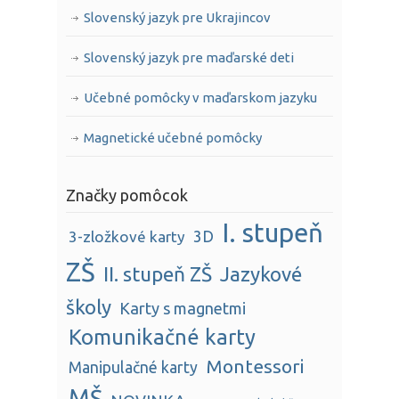
Slovenský jazyk pre Ukrajincov
Slovenský jazyk pre maďarské deti
Učebné pomôcky v maďarskom jazyku
Magnetické učebné pomôcky
Značky pomôcok
I. stupeň
3D
3-zložkové karty
ZŠ
II. stupeň ZŠ
Jazykové
školy
Karty s magnetmi
Komunikačné karty
Montessori
Manipulačné karty
MŠ