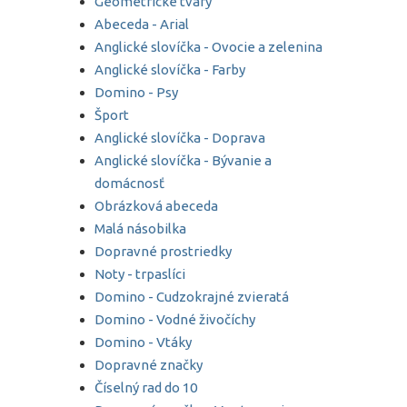
Geometrické tvary
Abeceda - Arial
Anglické slovíčka - Ovocie a zelenina
Anglické slovíčka - Farby
Domino - Psy
Šport
Anglické slovíčka - Doprava
Anglické slovíčka - Bývanie a
domácnosť
Obrázková abeceda
Malá násobilka
Dopravné prostriedky
Noty - trpaslíci
Domino - Cudzokrajné zvieratá
Domino - Vodné živočíchy
Domino - Vtáky
Dopravné značky
Číselný rad do 10