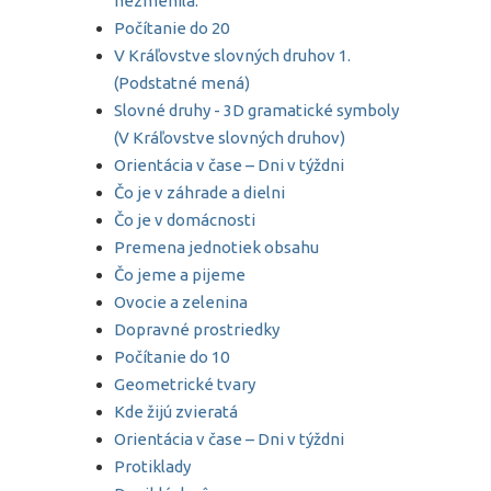
nezmenila.
Počítanie do 20
V Kráľovstve slovných druhov 1.
(Podstatné mená)
Slovné druhy - 3D gramatické symboly
(V Kráľovstve slovných druhov)
Orientácia v čase – Dni v týždni
Čo je v záhrade a dielni
Čo je v domácnosti
Premena jednotiek obsahu
Čo jeme a pijeme
Ovocie a zelenina
Dopravné prostriedky
Počítanie do 10
Geometrické tvary
Kde žijú zvieratá
Orientácia v čase – Dni v týždni
Protiklady