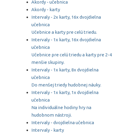
Akordy - učebnica
Akordy - karty
Intervaly - 2x karty, 16x dvojdielna
učebnica
Učebnice a karty pre celú triedu.
Intervaly - 1x karty, 16x dvojdielna
učebnica
Učebnice pre celú triedu a karty pre 2-4
menšie skupiny.
Intervaly - 1x karty, 8x dvojdielna
učebnica
Do menšej triedy hudobnej náuky.
Intervaly - 1x karty, 1x dvojdielna
učebnica
Na individuálne hodiny hry na
hudobnom nástroji.
Intervaly - dvojdielna učebnica
Intervaly - karty