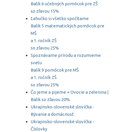
Balík 6 učebných pomôcok pre ZŠ
so zľavou 15%
Ľahučko si všetko spočítame
Balík 5 matematických pomôcok pre
MŠ
a 1. ročník ZŠ
so zľavou 25%
Spoznávame prírodu a rozumieme
svetu
Balík 9 pomôcok pre MŠ
a 1. ročník ZŠ
so zľavou 25%
Čo jeme a pijeme + Ovocie a zelenina |
Balík so zľavou 20%
Ukrajinsko-slovenské slovíčka -
Bývanie a domácnosť
Ukrajinsko-slovenské slovíčka -
Číslovky