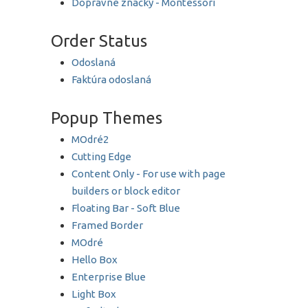
Dopravné značky - Montessori
Order Status
Odoslaná
Faktúra odoslaná
Popup Themes
MOdré2
Cutting Edge
Content Only - For use with page
builders or block editor
Floating Bar - Soft Blue
Framed Border
MOdré
Hello Box
Enterprise Blue
Light Box