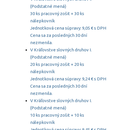
(Podstatné mená)
30 ks pracovný zošit + 30 ks
nálepkovník
Jednotková cena súpravy: 9,05 € s DPH
Cena sa za posledných 30 dní
nezmenila.
V Kráľovstve slovných druhov I.
(Podstatné mená)
20 ks pracovný zošit + 20 ks
nálepkovník
Jednotková cena súpravy: 9,24 € s DPH
Cena sa za posledných 30 dní
nezmenila.
V Kráľovstve slovných druhov I.
(Podstatné mená)
10 ks pracovný zošit + 10 ks
nálepkovník
Jednotková cena súpravy: 9,45 € s DPH