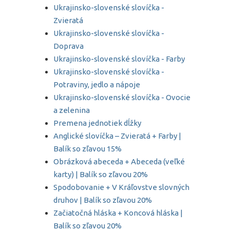
Ukrajinsko-slovenské slovíčka -
Zvieratá
Ukrajinsko-slovenské slovíčka -
Doprava
Ukrajinsko-slovenské slovíčka - Farby
Ukrajinsko-slovenské slovíčka -
Potraviny, jedlo a nápoje
Ukrajinsko-slovenské slovíčka - Ovocie
a zelenina
Premena jednotiek dĺžky
Anglické slovíčka – Zvieratá + Farby |
Balík so zľavou 15%
Obrázková abeceda + Abeceda (veľké
karty) | Balík so zľavou 20%
Spodobovanie + V Kráľovstve slovných
druhov | Balík so zľavou 20%
Začiatočná hláska + Koncová hláska |
Balík so zľavou 20%