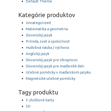
Default Theme
Kategórie produktov
Uncategorized
Matematika a geometria
Slovenský jazyk
Príroda, svet a spoločnosť
Hudobná náuka / výchova
Anglický jazyk
Slovenský jazyk pre Ukrajincov
Slovenský jazyk pre maďarské deti
Učebné pomôcky v maďarskom jazyku
Magnetické učebné pomôcky
Tagy produktu
3-zložkové karty
3D