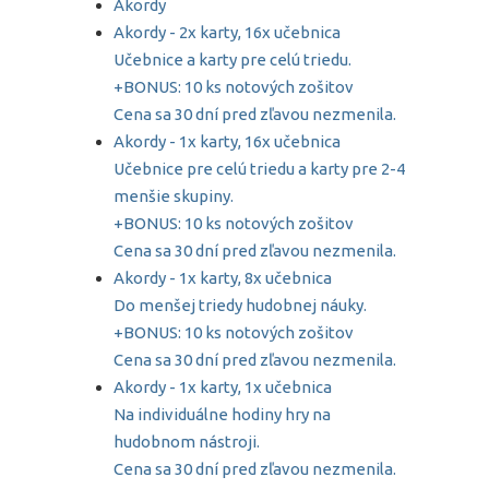
Akordy
Akordy - 2x karty, 16x učebnica
Učebnice a karty pre celú triedu.
+BONUS: 10 ks notových zošitov
Cena sa 30 dní pred zľavou nezmenila.
Akordy - 1x karty, 16x učebnica
Učebnice pre celú triedu a karty pre 2-4
menšie skupiny.
+BONUS: 10 ks notových zošitov
Cena sa 30 dní pred zľavou nezmenila.
Akordy - 1x karty, 8x učebnica
Do menšej triedy hudobnej náuky.
+BONUS: 10 ks notových zošitov
Cena sa 30 dní pred zľavou nezmenila.
Akordy - 1x karty, 1x učebnica
Na individuálne hodiny hry na
hudobnom nástroji.
Cena sa 30 dní pred zľavou nezmenila.