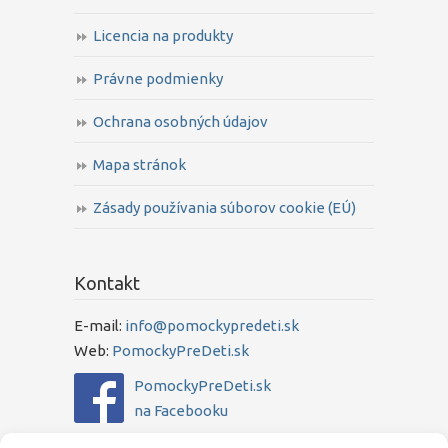
Licencia na produkty
Právne podmienky
Ochrana osobných údajov
Mapa stránok
Zásady používania súborov cookie (EÚ)
Kontakt
E-mail:
info@pomockypredeti.sk
Web:
PomockyPreDeti.sk
PomockyPreDeti.sk
na Facebooku