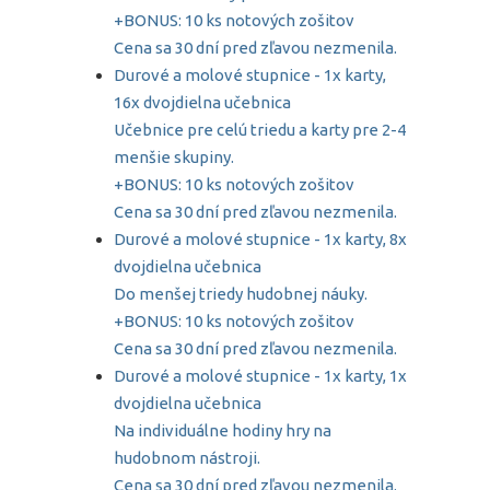
+BONUS: 10 ks notových zošitov
Cena sa 30 dní pred zľavou nezmenila.
Durové a molové stupnice - 1x karty,
16x dvojdielna učebnica
Učebnice pre celú triedu a karty pre 2-4
menšie skupiny.
+BONUS: 10 ks notových zošitov
Cena sa 30 dní pred zľavou nezmenila.
Durové a molové stupnice - 1x karty, 8x
dvojdielna učebnica
Do menšej triedy hudobnej náuky.
+BONUS: 10 ks notových zošitov
Cena sa 30 dní pred zľavou nezmenila.
Durové a molové stupnice - 1x karty, 1x
dvojdielna učebnica
Na individuálne hodiny hry na
hudobnom nástroji.
Cena sa 30 dní pred zľavou nezmenila.