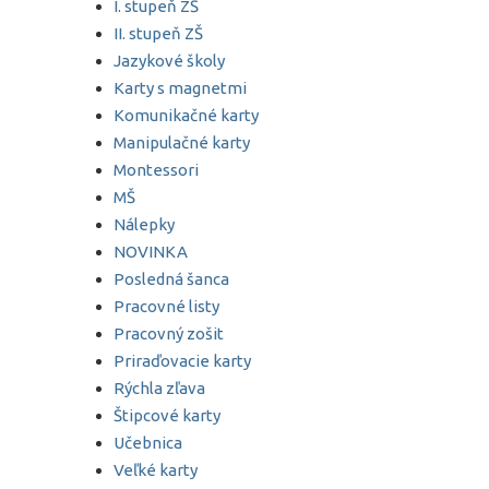
I. stupeň ZŠ
II. stupeň ZŠ
Jazykové školy
Karty s magnetmi
Komunikačné karty
Manipulačné karty
Montessori
MŠ
Nálepky
NOVINKA
Posledná šanca
Pracovné listy
Pracovný zošit
Priraďovacie karty
Rýchla zľava
Štipcové karty
Učebnica
Veľké karty