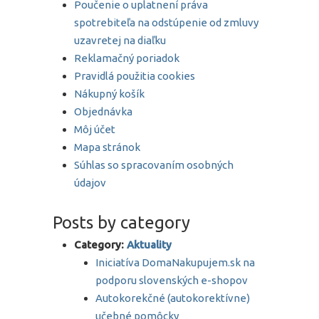
Poučenie o uplatnení práva
spotrebiteľa na odstúpenie od zmluvy
uzavretej na diaľku
Reklamačný poriadok
Pravidlá použitia cookies
Nákupný košík
Objednávka
Môj účet
Mapa stránok
Súhlas so spracovaním osobných
údajov
Posts by category
Category:
Aktuality
Iniciatíva DomaNakupujem.sk na
podporu slovenských e-shopov
Autokorekčné (autokorektívne)
učebné pomôcky