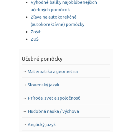
Výhodné balíky najobľúbenejších
učebných pomôcok
Zľava na autokorekčné
(autokorektívne) pomôcky
Zošit
ZUŠ
Učebné pomôcky
Matematika a geometria
Slovenský jazyk
Príroda, svet a spoločnosť
Hudobná náuka / výchova
Anglický jazyk