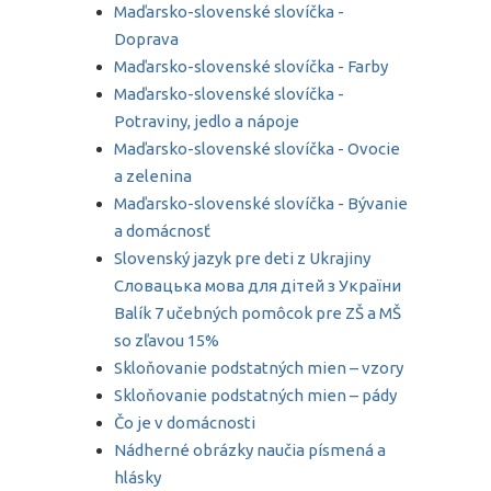
Maďarsko-slovenské slovíčka -
Doprava
Maďarsko-slovenské slovíčka - Farby
Maďarsko-slovenské slovíčka -
Potraviny, jedlo a nápoje
Maďarsko-slovenské slovíčka - Ovocie
a zelenina
Maďarsko-slovenské slovíčka - Bývanie
a domácnosť
Slovenský jazyk pre deti z Ukrajiny
Словацька мова для дітей з України
Balík 7 učebných pomôcok pre ZŠ a MŠ
so zľavou 15%
Skloňovanie podstatných mien – vzory
Skloňovanie podstatných mien – pády
Čo je v domácnosti
Nádherné obrázky naučia písmená a
hlásky