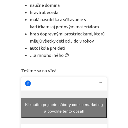
náučné dominá
hravá abeceda
malá násobilka a sčítavanie s
kartičkami aj perlovým materiálom
hra s dopravnými prostriedkami, ktorú
milujú všetky deti od 3 do 8 rokov
autoškola pre deti
…a mnoho iného 😉
Tešíme sa na Vás!
Kliknutím prijmete súbory cookie marketing
a povolíte tento obsah