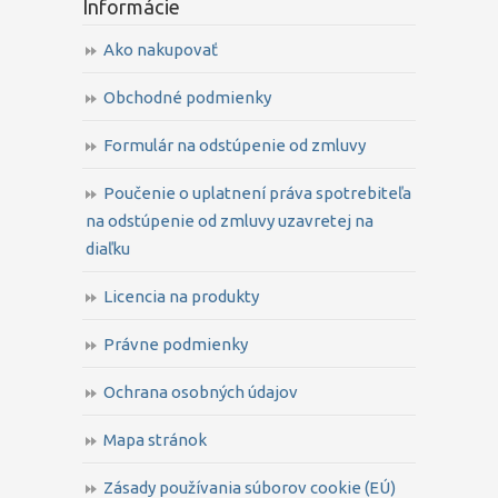
Informácie
Ako nakupovať
Obchodné podmienky
Formulár na odstúpenie od zmluvy
Poučenie o uplatnení práva spotrebiteľa
na odstúpenie od zmluvy uzavretej na
diaľku
Licencia na produkty
Právne podmienky
Ochrana osobných údajov
Mapa stránok
Zásady používania súborov cookie (EÚ)