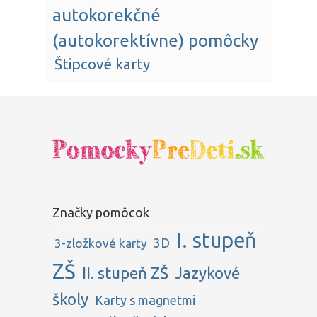
autokorekčné
(autokorektívne) pomôcky
Štipcové karty
Značky pomôcok
I. stupeň
3D
3-zložkové karty
ZŠ
II. stupeň ZŠ
Jazykové
školy
Karty s magnetmi