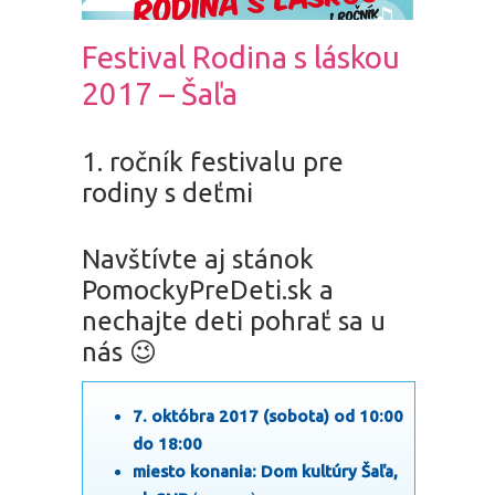
Festival Rodina s láskou
2017 – Šaľa
1. ročník festivalu pre
rodiny s deťmi
Navštívte aj stánok
PomockyPreDeti.sk a
nechajte deti pohrať sa u
nás 😉
7. októbra 2017 (sobota) od 10:00
do 18:00
miesto konania: Dom kultúry Šaľa,