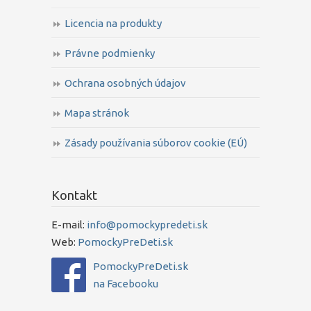
Licencia na produkty
Právne podmienky
Ochrana osobných údajov
Mapa stránok
Zásady používania súborov cookie (EÚ)
Kontakt
E-mail:
info@pomockypredeti.sk
Web:
PomockyPreDeti.sk
PomockyPreDeti.sk
na Facebooku