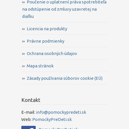
Poučenie o uplatnení práva spotrebiteľa
na odstúpenie od zmluvy uzavretej na
diaľku
Licencia na produkty
Právne podmienky
Ochrana osobných údajov
Mapa stránok
Zásady používania súborov cookie (EÚ)
Kontakt
E-mail:
info@pomockypredeti.sk
Web:
PomockyPreDeti.sk