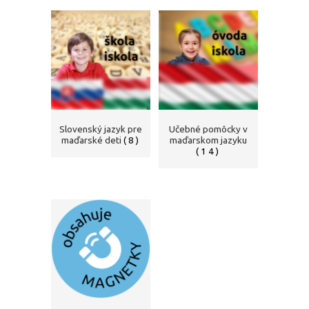
Slovenský jazyk pre
Učebné pomôcky v
maďarské deti
(8)
maďarskom jazyku
(14)