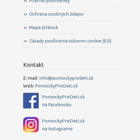
Právne podmienky
Ochrana osobných údajov
Mapa stránok
Zásady používania súborov cookie (EÚ)
Kontakt
E-mail:
info@pomockypredeti.sk
Web:
PomockyPreDeti.sk
PomockyPreDeti.sk
na Facebooku
PomockyPreDeti.sk
na Instagrame