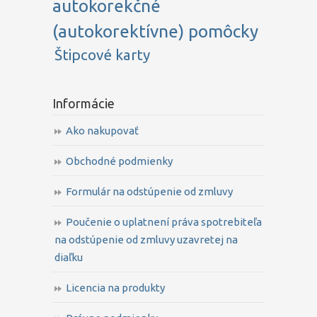
autokorekčné
(autokorektívne) pomôcky
Štipcové karty
Informácie
Ako nakupovať
Obchodné podmienky
Formulár na odstúpenie od zmluvy
Poučenie o uplatnení práva spotrebiteľa
na odstúpenie od zmluvy uzavretej na
diaľku
Licencia na produkty