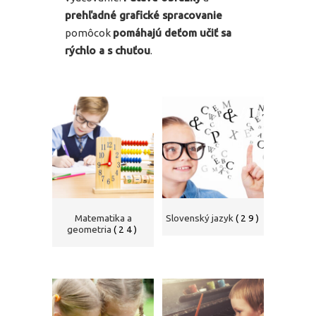
prehľadné grafické spracovanie
pomôcok
pomáhajú deťom učiť sa
rýchlo a s chuťou
.
Matematika a
Slovenský jazyk
(29)
geometria
(24)