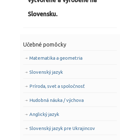
vytvorené a vyrobené na
Slovensku.
Učebné pomôcky
Matematika a geometria
Slovenský jazyk
Príroda, svet a spoločnosť
Hudobná náuka / výchova
Anglický jazyk
Slovenský jazyk pre Ukrajincov