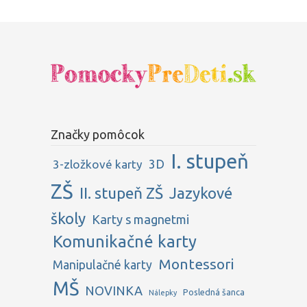
Značky pomôcok
I. stupeň
3D
3-zložkové karty
ZŠ
II. stupeň ZŠ
Jazykové
školy
Karty s magnetmi
Komunikačné karty
Montessori
Manipulačné karty
MŠ
NOVINKA
Posledná šanca
Nálepky