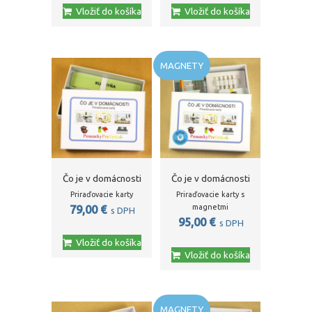
Vložiť do košíka
Vložiť do košíka
MAGNETY
Čo je v domácnosti
Čo je v domácnosti
Priraďovacie karty
Priraďovacie karty s
magnetmi
79,00
€
s DPH
95,00
€
s DPH
Vložiť do košíka
Vložiť do košíka
MAGNETY