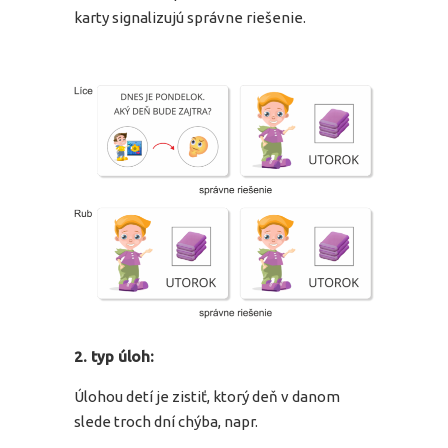
karty signalizujú správne riešenie.
2. typ úloh:
Úlohou detí je zistiť, ktorý deň v danom
slede troch dní chýba, napr.