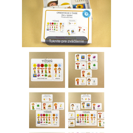
Ťuknite pre zväčšenie