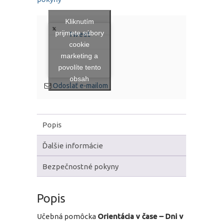
Kliknutím
prijmete súbory
Tweet
cookie
marketing a
povolíte tento
obsah
Odoslať e-mailom
Popis
Ďalšie informácie
Bezpečnostné pokyny
Popis
Učebná pomôcka
Orientácia v čase – Dni v