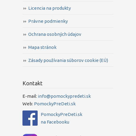
Licencia na produkty
Právne podmienky
Ochrana osobných údajov
Mapa stránok
Zásady používania súborov cookie (EÚ)
Kontakt
E-mail:
info@pomockypredeti.sk
Web:
PomockyPreDeti.sk
PomockyPreDeti.sk
na Facebooku