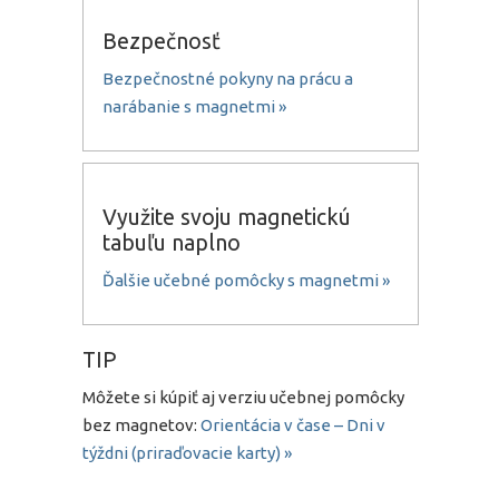
Bezpečnosť
Bezpečnostné pokyny na prácu a
narábanie s magnetmi »
Využite svoju magnetickú
tabuľu naplno
Ďalšie učebné pomôcky s magnetmi »
TIP
Môžete si kúpiť aj verziu učebnej pomôcky
bez magnetov:
Orientácia v čase – Dni v
týždni (priraďovacie karty) »