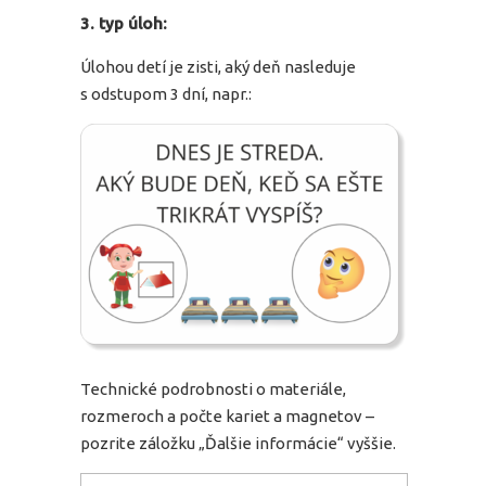
3. typ úlo
h:
Úlohou detí je zisti, aký deň nasleduje
s odstupom 3 dní, napr.:
Technické podrobnosti o materiále,
rozmeroch a počte kariet a magnetov –
pozrite záložku „Ďalšie informácie“ vyššie.