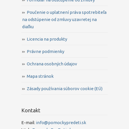
Poučenie o uplatnení práva spotrebiteľa
na odstúpenie od zmluvy uzavretej na
diaľku
Licencia na produkty
Právne podmienky
Ochrana osobných údajov
Mapa stránok
Zásady používania súborov cookie (EÚ)
Kontakt
E-mail:
info@pomockypredeti.sk