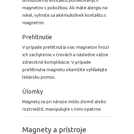
dlhodobému kontaktu poniklovaných
magnetov s pokožkou. Ak máte alergiu na
nikel, vyhnite sa akémukoľvek kontaktu s
magnetmi.
Prehltnutie
V prípade prehltnutia viac magnetov hrozí
ich zachytenie v črevách a následne vážne
zdravotné komplikácie. V prípade
prehltnutia magnetu okamžite vyhľadajte
lekársku pomoc.
Úlomky
Magnety sa pri náraze môžu zlomiť alebo
roztrieštiť, manipulujte s nimi opatrne.
Magnety a prístroje