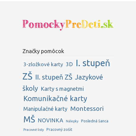
Značky pomôcok
I. stupeň
3D
3-zložkové karty
ZŠ
II. stupeň ZŠ
Jazykové
školy
Karty s magnetmi
Komunikačné karty
Montessori
Manipulačné karty
MŠ
NOVINKA
Posledná šanca
Nálepky
Pracovný zošit
Pracovné listy