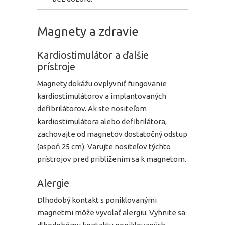
Magnety a zdravie
Kardiostimulátor a ďalšie
prístroje
Magnety dokážu ovplyvniť fungovanie
kardiostimulátorov a implantovaných
defibrilátorov. Ak ste nositeľom
kardiostimulátora alebo defibrilátora,
zachovajte od magnetov dostatočný odstup
(aspoň 25 cm). Varujte nositeľov týchto
prístrojov pred priblížením sa k magnetom.
Alergie
Dlhodobý kontakt s poniklovanými
magnetmi môže vyvolať alergiu. Vyhnite sa