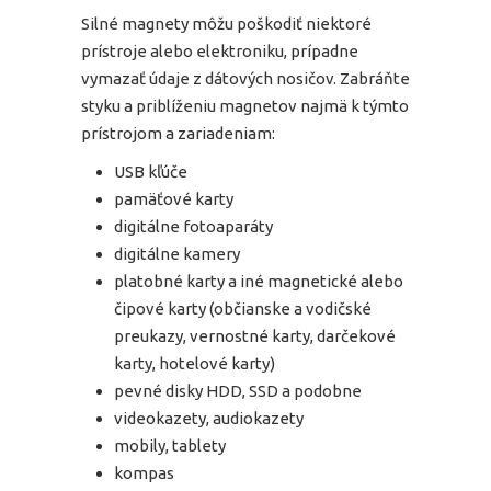
Silné magnety môžu poškodiť niektoré
prístroje alebo elektroniku, prípadne
vymazať údaje z dátových nosičov. Zabráňte
styku a priblíženiu magnetov najmä k týmto
prístrojom a zariadeniam:
USB kľúče
pamäťové karty
digitálne fotoaparáty
digitálne kamery
platobné karty a iné magnetické alebo
čipové karty (občianske a vodičské
preukazy, vernostné karty, darčekové
karty, hotelové karty)
pevné disky HDD, SSD a podobne
videokazety, audiokazety
mobily, tablety
kompas