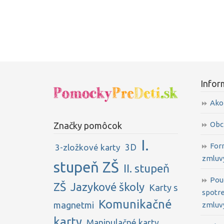
Infor
Ako
Obc
Značky pomôcok
I.
For
3D
3-zložkové karty
zmluv
stupeň ZŠ
II. stupeň
Pou
ZŠ
Jazykové školy
Karty s
spotre
Komunikačné
magnetmi
zmluvy
karty
Manipulačné karty