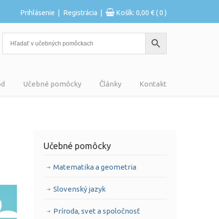
|
|
Prihlásenie
Registrácia
Košík:
0,00
€
( 0 )
od
Učebné pomôcky
Články
Kontakt
Učebné pomôcky
Matematika a geometria
Slovenský jazyk
Príroda, svet a spoločnosť