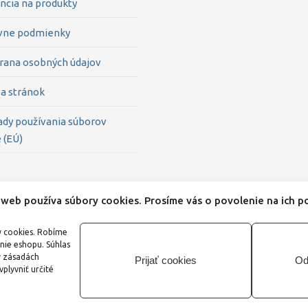
ncia na produkty
vne podmienky
rana osobných údajov
a stránok
ady používania súborov
 (EÚ)
web používa súbory cookies. Prosíme vás o povolenie na ich po
y cookies. Robíme
nie eshopu. Súhlas
v zásadách
Prijať cookies
Od
plyvniť určité