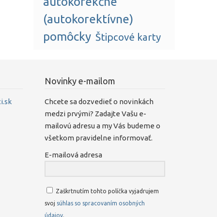
autokorekčné
(autokorektívne)
pomôcky
Štipcové karty
Novinky e-mailom
.sk
Chcete sa dozvedieť o novinkách
medzi prvými? Zadajte Vašu e-
mailovú adresu a my Vás budeme o
všetkom pravidelne informovať.
E-mailová adresa
Zaškrtnutím tohto políčka vyjadrujem
svoj
súhlas so spracovaním osobných
údajov
.