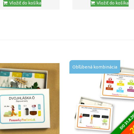
Vložiť do košíka
Vložiť do košíka
Obľúbená kombinácia