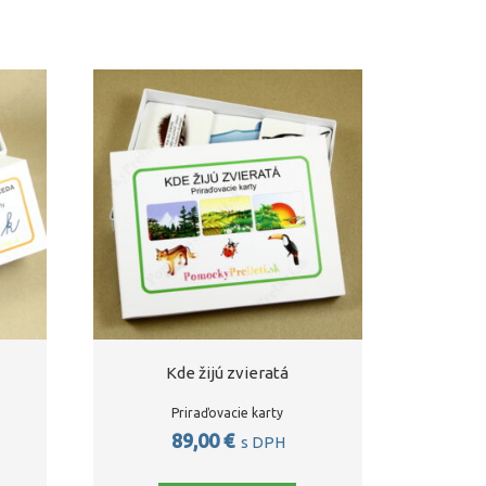
Kde žijú zvieratá
Priraďovacie karty
89,00
€
s DPH