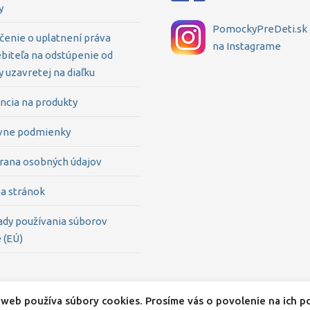
y
PomockyPreDeti.sk
čenie o uplatnení práva
na Instagrame
biteľa na odstúpenie od
 uzavretej na diaľku
ncia na produkty
vne podmienky
rana osobných údajov
a stránok
ady používania súborov
 (EÚ)
web používa súbory cookies. Prosíme vás o povolenie na ich po