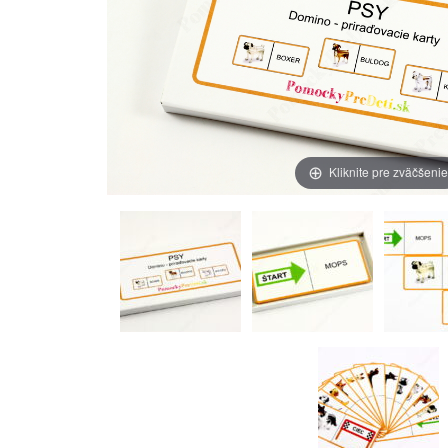
Kliknite pre zväčšeni