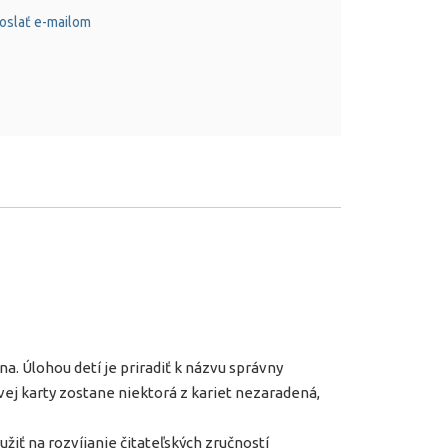
oslať e-mailom
na. Úlohou detí je priradiť k názvu správny
ovej karty zostane niektorá z kariet nezaradená,
iť na rozvíjanie čitateľských zručností