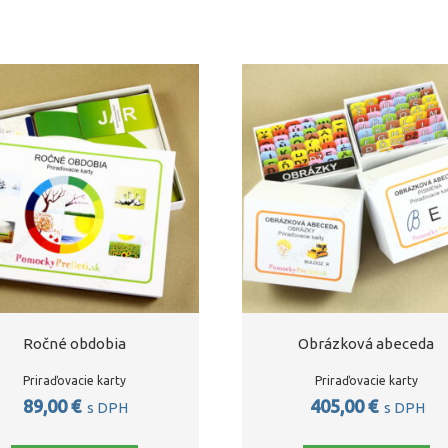
Ročné obdobia
Obrázková abeceda
Priraďovacie karty
Priraďovacie karty
89,00
€
405,00
€
s DPH
s DPH