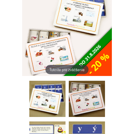
Ťuknite pre zväčšenie