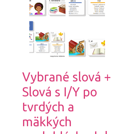
Vybrané slová +
Slová s I/Y po
tvrdých a
mäkkých