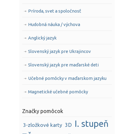
Príroda, svet a spoločnosť
Hudobná náuka / výchova
Anglický jazyk
Slovenský jazyk pre Ukrajincov
Slovenský jazyk pre maďarské deti
Učebné pomôcky v maďarskom jazyku
Magnetické učebné pomôcky
Značky pomôcok
I. stupeň
3D
3-zložkové karty