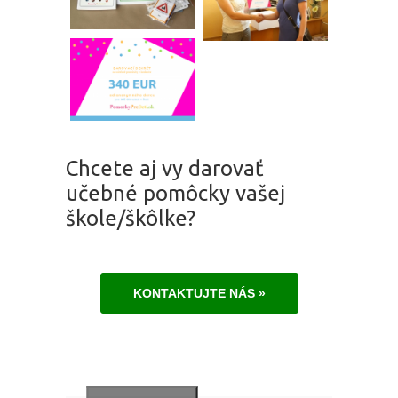
Chcete aj vy darovať
učebné pomôcky vašej
škole/škôlke?
KONTAKTUJTE NÁS »