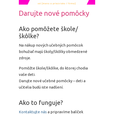
Darujte nové pomôcky
Ako pomôžete škole/
škôlke?
Na nákup nových učebných pomôcok
bohužiaľ majú školy/škôlky obmedzené
zdroje.
Pomôžte škole/škôlke, do ktorej chodia
vaše deti.
Darujte nové učebné pomôcky – deti a
učitelia budú iste nadšení.
Ako to funguje?
Kontaktujte nás
a pripravíme balíček