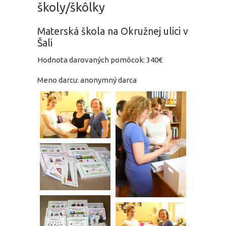
školy/škôlky
Materská škola na Okružnej ulici v
Šali
Hodnota darovaných pomôcok: 340€
Meno darcu: anonymný darca