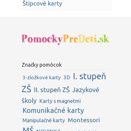
Štipcové karty
Značky pomôcok
I. stupeň
3D
3-zložkové karty
ZŠ
II. stupeň ZŠ
Jazykové
školy
Karty s magnetmi
Komunikačné karty
Montessori
Manipulačné karty
MŠ