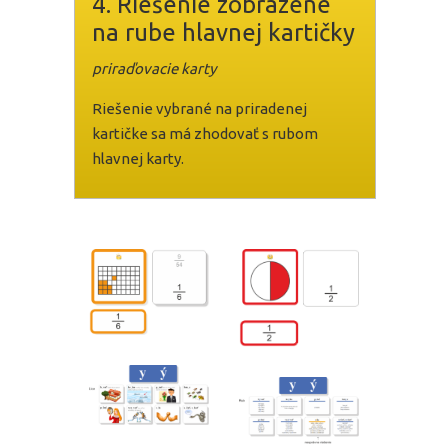
4. Riešenie zobrazené
na rube hlavnej kartičky
priraďovacie karty
Riešenie vybrané na priradenej
kartičke sa má zhodovať s rubom
hlavnej karty.