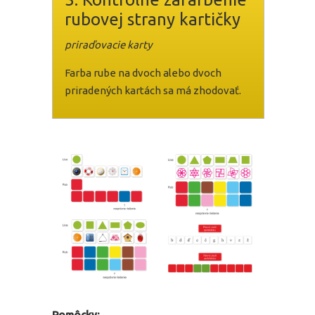
rubovej strany kartičky
priraďovacie karty
Farba rube na dvoch alebo dvoch
priradených kartách sa má zhodovať.
Pomôcky: