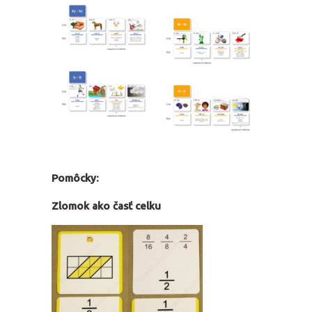
Pomôcky:
Zlomok ako časť celku