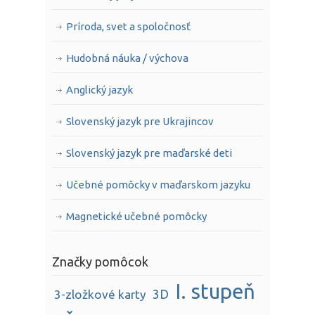
Príroda, svet a spoločnosť
Hudobná náuka / výchova
Anglický jazyk
Slovenský jazyk pre Ukrajincov
Slovenský jazyk pre maďarské deti
Učebné pomôcky v maďarskom jazyku
Magnetické učebné pomôcky
Značky pomôcok
I. stupeň
3D
3-zložkové karty