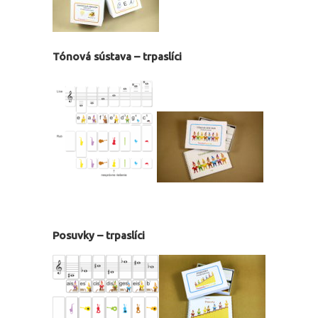
Tónová sústava – trpaslíci
Posuvky – trpaslíci