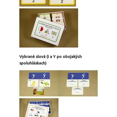
Vybrané slová (I a Y po obojakých
spoluhláskach)