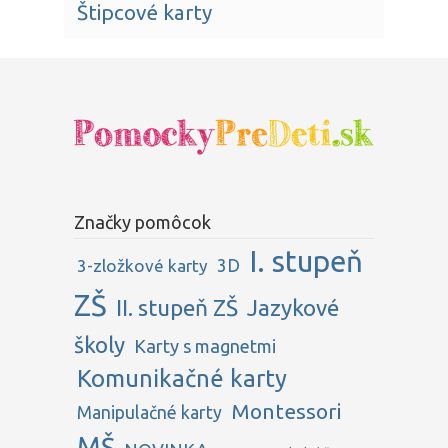
Štipcové karty
Značky pomôcok
I. stupeň
3D
3-zložkové karty
ZŠ
II. stupeň ZŠ
Jazykové
školy
Karty s magnetmi
Komunikačné karty
Montessori
Manipulačné karty
MŠ