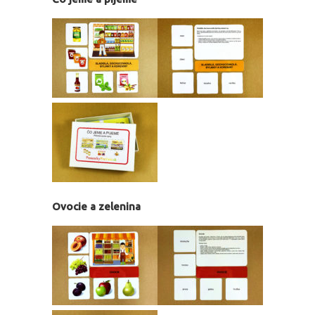
Ovocie a zelenina