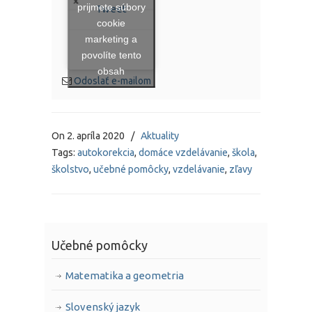
prijmete súbory
Tweet
cookie
marketing a
povolíte tento
obsah
Odoslať e-mailom
On
2. apríla 2020
/
Aktuality
Tags:
autokorekcia
,
domáce vzdelávanie
,
škola
,
školstvo
,
učebné pomôcky
,
vzdelávanie
,
zľavy
Učebné pomôcky
Matematika a geometria
Slovenský jazyk