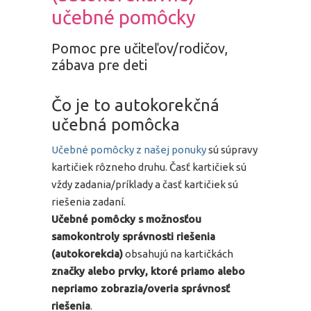
učebné pomôcky
Pomoc pre učiteľov/rodičov,
zábava pre deti
Čo je to autokorekčná
učebná pomôcka
Učebné pomôcky z našej ponuky
sú súpravy
kartičiek rôzneho druhu. Časť kartičiek sú
vždy zadania/príklady a časť kartičiek sú
riešenia zadaní.
Učebné pomôcky s možnosťou
samokontroly správnosti riešenia
(autokorekcia)
obsahujú na kartičkách
značky alebo prvky, ktoré priamo alebo
nepriamo zobrazia/overia správnosť
riešenia
.