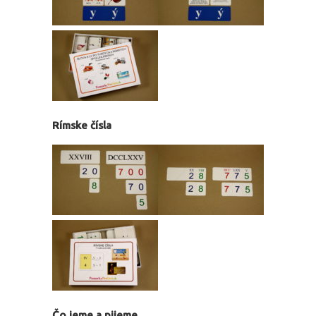
Rímske čísla
Čo jeme a pijeme