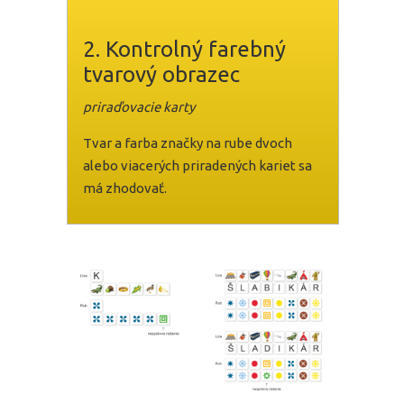
2. Kontrolný farebný
tvarový obrazec
priraďovacie karty
Tvar a farba značky na rube dvoch
alebo viacerých priradených kariet sa
má zhodovať.