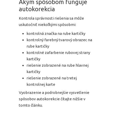
Akým spôsobom funguje
autokorekcia
Kontrola správnosti riešenia sa môže
uskutočniť niekoľkými spôsobmi:
kontrolná značka na rube kartičky
kontrolný farebný tvarový obrazec na
rube kartičky
kontrolné zafarbenie rubovej strany
kartičky
riešenie zobrazené na rube hlavnej
kartičky
riešenie zobrazené na tretej
kontrolnej karte
Vyobrazenie a podrobnejšie vysvetlenie
spôsobov autokorekcie čítajte nižšie v
tomto článku.