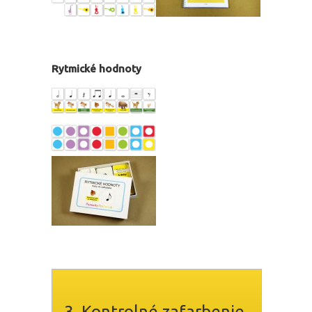
Rytmické hodnoty
3. Kontrolné zafarbenie