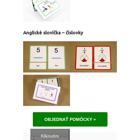
Anglické slovíčka – číslovky
OBJEDNAŤ POMÔCKY »
Kliknutím