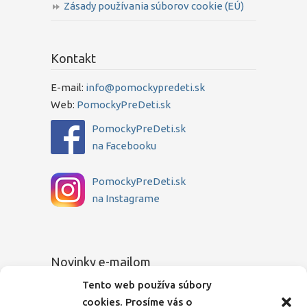
Zásady používania súborov cookie (EÚ)
Kontakt
E-mail:
info@pomockypredeti.sk
Web:
PomockyPreDeti.sk
PomockyPreDeti.sk
na Facebooku
PomockyPreDeti.sk
na Instagrame
Novinky e-mailom
Tento web používa súbory
Chcete sa dozvedieť o novinkách medzi
cookies. Prosíme vás o