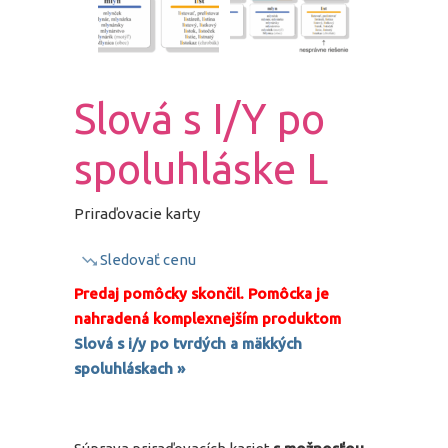
Slová s I/Y po
spoluhláske L
Priraďovacie karty
Sledovať cenu
Predaj pomôcky skončil. Pomôcka je
nahradená komplexnejším produktom
Slová s i/y po tvrdých a mäkkých
spoluhláskach »