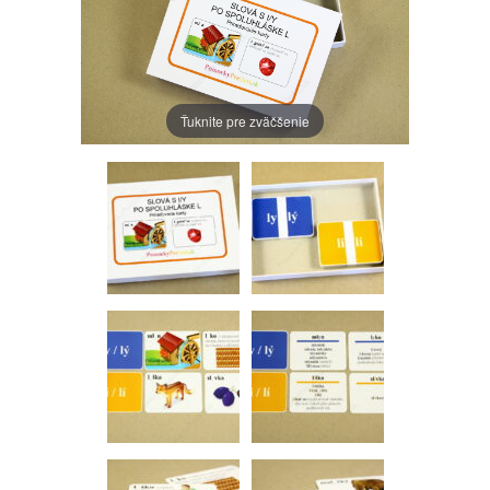
Ťuknite pre zväčšenie