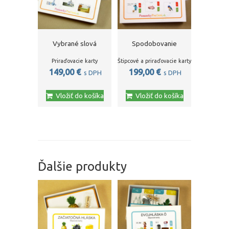
Vybrané slová
Spodobovanie
Priraďovacie karty
Štipcové a priraďovacie karty
149,00
€
199,00
€
s DPH
s DPH
Vložiť do košíka
Vložiť do košíka
Ďalšie produkty