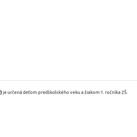
)
je určená deťom predškolského veku a žiakom 1. ročníka ZŠ.