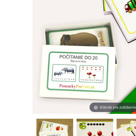
Kliknite pre zväčšeni