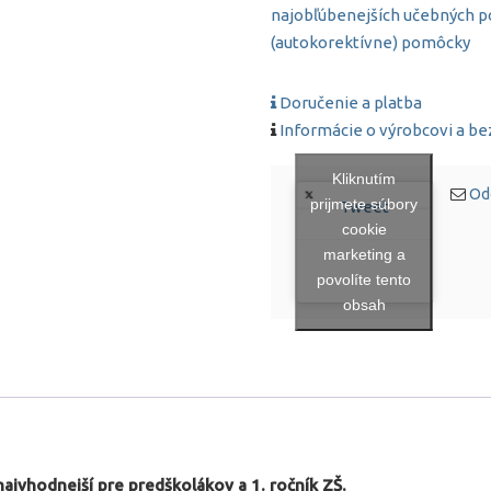
do
najobľúbenejších učebných 
20
(autokorektívne) pomôcky
|
Balík
Doručenie a platba
so
Informácie o výrobcovi a b
zľavou
20%
Kliknutím
Od
prijmete súbory
Tweet
cookie
marketing a
povolíte tento
obsah
jvhodnejší pre predškolákov a 1. ročník ZŠ.