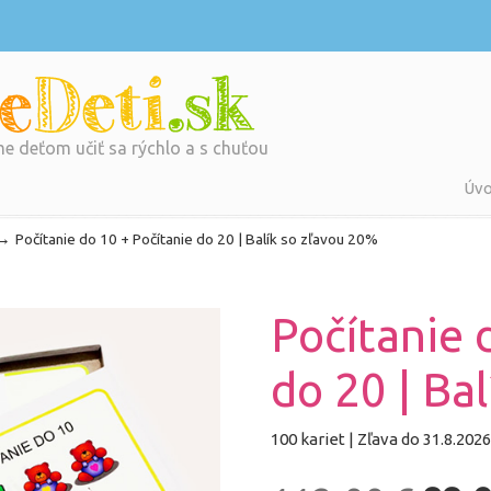
 deťom učiť sa rýchlo a s chuťou
Úv
→
Počítanie do 10 + Počítanie do 20 | Balík so zľavou 20%
Počítanie 
do 20 | Ba
100 kariet | Zľava do 31.8.2026