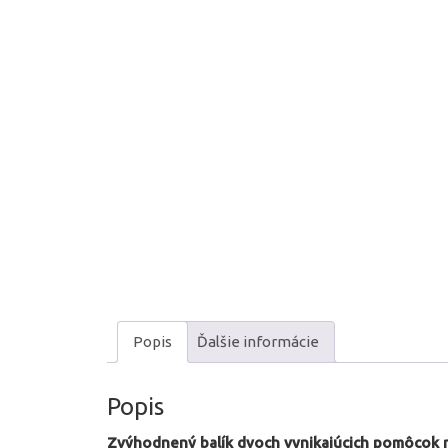
Popis
Ďalšie informácie
Popis
Zvýhodnený balík dvoch vynikajúcich pomôcok na