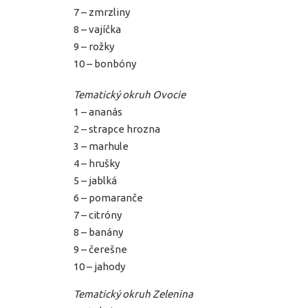
7 – zmrzliny
8 – vajíčka
9 – rožky
10 – bonbóny
Tematický okruh Ovocie
1 – ananás
2 – strapce hrozna
3 – marhule
4 – hrušky
5 – jablká
6 – pomaranče
7 – citróny
8 – banány
9 – čerešne
10 – jahody
Tematický okruh Zelenina